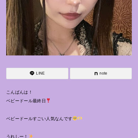
LINE
note
こんばんは！
ベビードール最終日
ベビードールすごい人気なんです
うれしー！