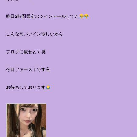
昨日2時間限定のツインテールしてた
こんな高いツイン珍しいから
ブログに載せとく笑
今日ファーストです🏝
お待ちしております