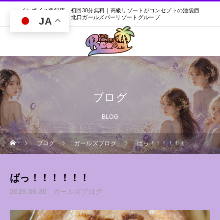
インボイス登録店｜初回30分無料｜高級リゾートがコンセプトの池袋西
口・北口ガールズバーリゾートグループ
JA
ブログ
BLOG
ブログ
ガールズブログ
ばっ！！！！！！
ばっ！！！！！！
2025.06.30
ガールズブログ