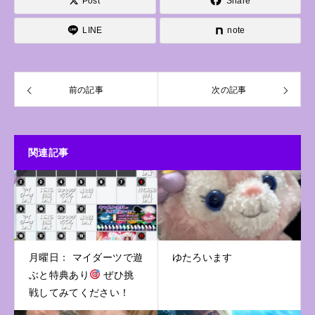
Post
Share
LINE
note
前の記事
次の記事
関連記事
月曜日： マイダーツで遊
ゆたろいます
ぶと特典あり
ぜひ挑
戦してみてください！