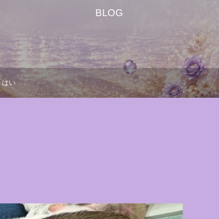
BLOG
はい