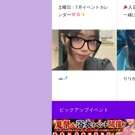
土曜日：7月イベントカレ
入
ンダー
一緒
りり
ピックアップイベント