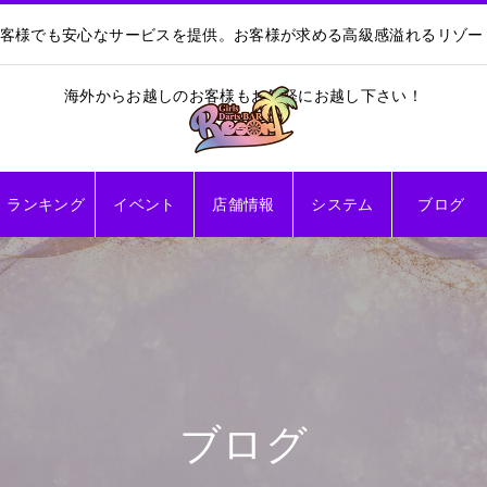
お客様でも安心なサービスを提供。お客様が求める高級感溢れるリゾ
海外からお越しのお客様もお気軽にお越し下さい！
ランキング
イベント
店舗情報
システム
ブログ
ブログ