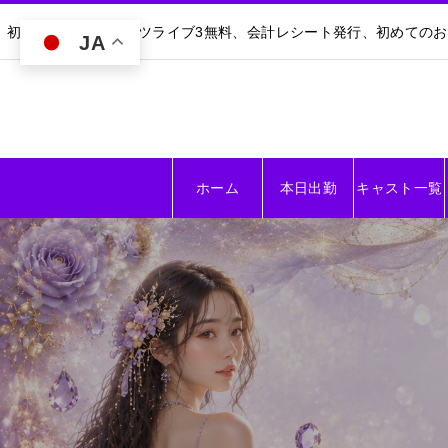
初回30分無料｜ダーツライブ3無料、会計レシート発行、初めての
JA
ホーム
本日出勤
キャスト一覧