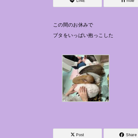
LINE
note
この間のお休みで
ブタをいっぱい抱っこした
Post
Share