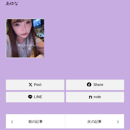
あゆな
Post
Share
LINE
note
前の記事
次の記事