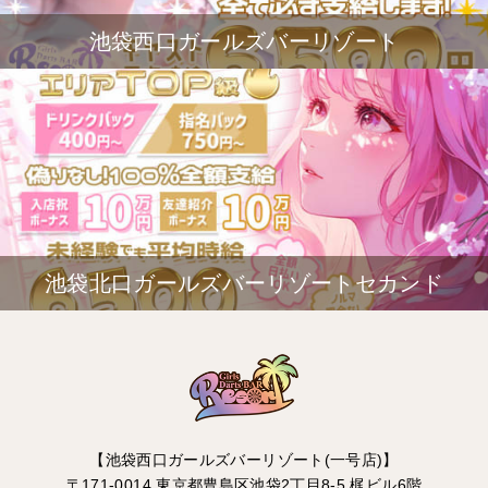
池袋西口ガールズバーリゾート
池袋北口ガールズバーリゾートセカンド
【池袋西口ガールズバーリゾート(一号店)】
〒171-0014 東京都豊島区池袋2丁目8-5 梶ビル6階