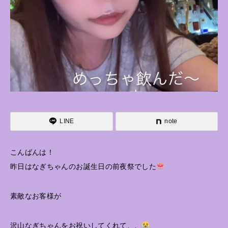
LINE
note
こんばんは！
昨日はなぎちゃんのお誕生日の前夜祭でした
素敵なお客様が
沢山なぎちゃんをお祝いしてくれて、、