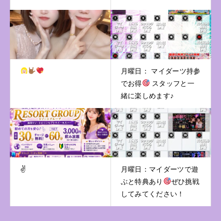
月曜日： マイダーツ持参
でお得
スタッフと一
緒に楽しめます♪
✌️
月曜日：マイダーツで遊
ぶと特典あり
ぜひ挑戦
してみてください！