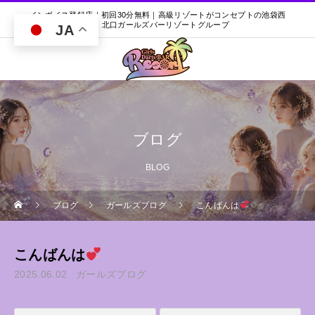
インボイス登録店｜初回30分無料｜高級リゾートがコンセプトの池袋西
口・北口ガールズバーリゾートグループ
JA
ブログ
BLOG
ブログ
ガールズブログ
こんばんは
こんばんは
2025.06.02
ガールズブログ