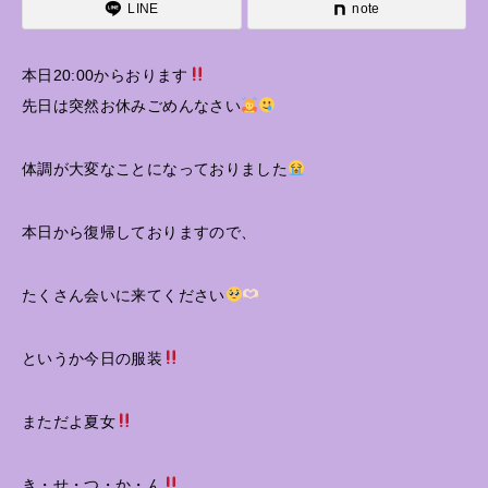
LINE
note
本日20:00からおります
先日は突然お休みごめんなさい
体調が大変なことになっておりました
本日から復帰しておりますので、
たくさん会いに来てください
というか今日の服装
まただよ夏女
き・せ・つ・か・ん