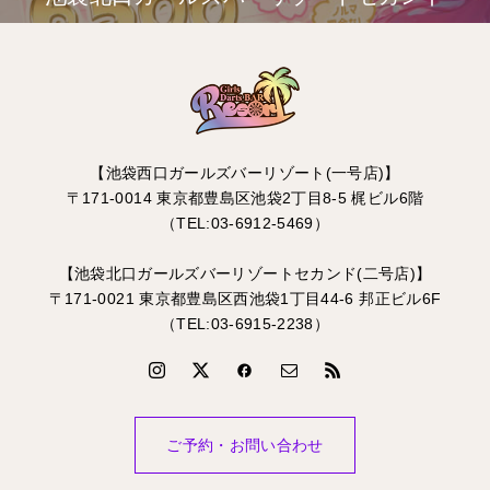
【池袋西口ガールズバーリゾート(一号店)】
〒171-0014 東京都豊島区池袋2丁目8-5 梶ビル6階
（TEL:03-6912-5469）
【池袋北口ガールズバーリゾートセカンド(二号店)】
〒171-0021 東京都豊島区西池袋1丁目44-6 邦正ビル6F
（TEL:03-6915-2238）
ご予約・お問い合わせ