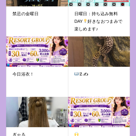
禁忌の金曜日
日曜日：持ち込み無料
DAY
好きなおつまみで
楽しめます♪
今日浴衣！
☡✍
ぎゃる