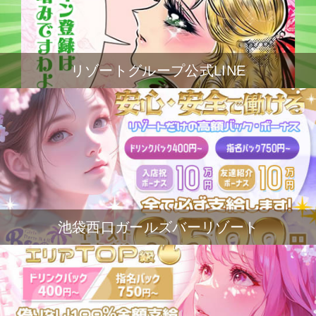
リゾートグループ公式LINE
池袋西口ガールズバーリゾート