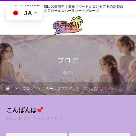
インボイス登録店｜初回30分無料｜高級リゾートがコンセプトの池袋西
口・北口ガールズバーリゾートグループ
JA
ブログ
BLOG
ブログ
ガールズブログ
こんばんは
こんばんは
2025.05.28
ガールズブログ