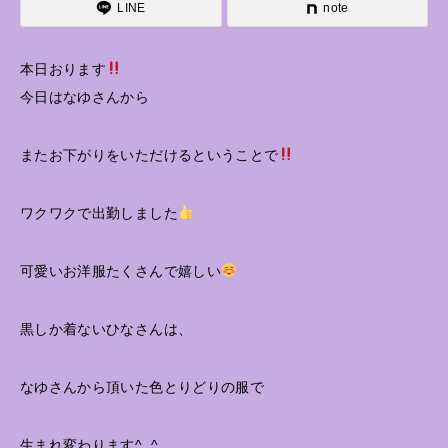
LINE
note
本日おります
今日はなゆさんから
またお下がりをいただけるということで
ワクワクで出勤しました
可愛いお洋服たくさんで嬉しい
黒しか着ないひなさんは、
なゆさんから頂いた色とりどりの服で
生まれ変わります^_^