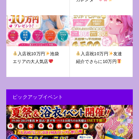
入店祝10万円
池袋
入店祝10万円
友達
エリアの大人気店
紹介でさらに10万円
ピックアップイベント