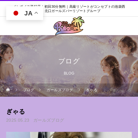
インボイス登録店｜初回30分無料｜高級リゾートがコンセプトの池袋西
口・北口ガールズバーリゾートグループ
JA
ブログ
BLOG
ブログ
ガールズブログ
ぎゃる
ぎゃる
2025.05.23
ガールズブログ