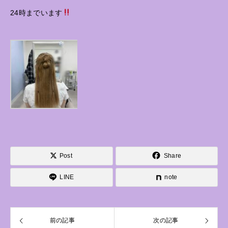
24時までいます
Post
Share
LINE
note
前の記事
次の記事