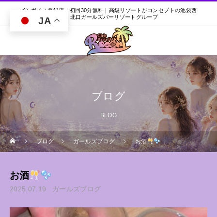
インボイス登録店｜初回30分無料｜高級リゾートがコンセプトの池袋西
口・北口ガールズバーリゾートグループ
JA
ブログ
BLOG
ブログ
ガールズブログ
お酒
お酒
2025.07.19
ガールズブログ