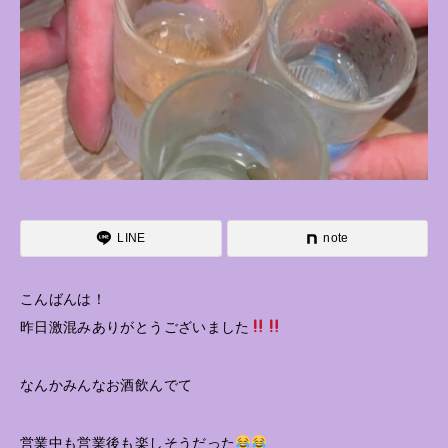
LINE
note
こんばんは！
昨日激混みありがとうございました
なんかみんなお酒飲んでて
営業中も営業後も楽しそうだった