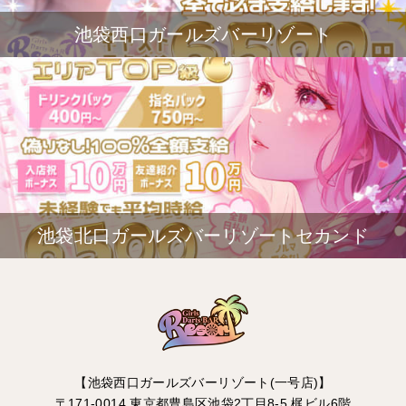
池袋西口ガールズバーリゾート
池袋北口ガールズバーリゾートセカンド
【池袋西口ガールズバーリゾート(一号店)】
〒171-0014 東京都豊島区池袋2丁目8-5 梶ビル6階