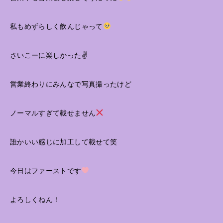
私もめずらしく飲んじゃって
さいこーに楽しかった✌️
営業終わりにみんなで写真撮ったけど
ノーマルすぎて載せません
誰かいい感じに加工して載せて笑
今日はファーストです
よろしくねん！