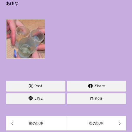
あゆな
Post
Share
LINE
note
前の記事
次の記事