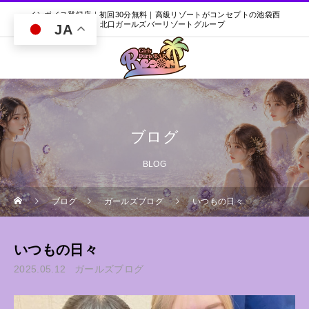
インボイス登録店｜初回30分無料｜高級リゾートがコンセプトの池袋西
口・北口ガールズバーリゾートグループ
JA
ブログ
BLOG
ブログ
ガールズブログ
いつもの日々
いつもの日々
2025.05.12
ガールズブログ