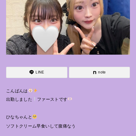
LINE
note
こんばんは
出勤しました
ファーストです
ひなちゃんと
ソフトクリーム早食いして腹痛なう