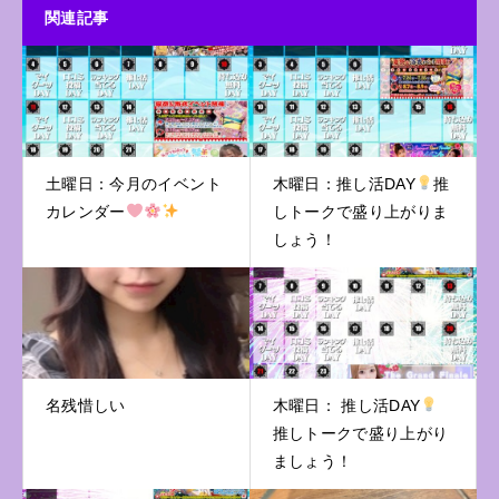
関連記事
土曜日：今月のイベント
木曜日：推し活DAY
推
カレンダー
しトークで盛り上がりま
しょう！
名残惜しい
木曜日： 推し活DAY
推しトークで盛り上がり
ましょう！