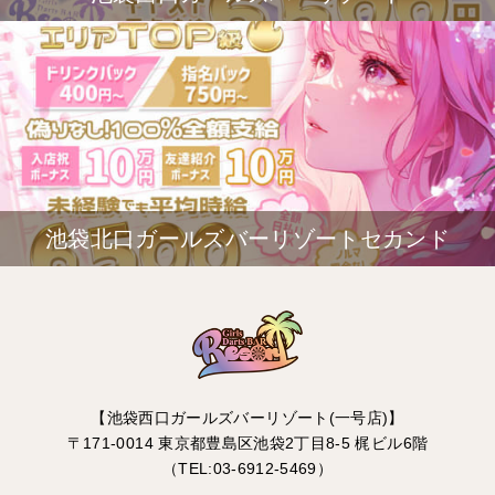
池袋北口ガールズバーリゾートセカンド
【池袋西口ガールズバーリゾート(一号店)】
〒171-0014 東京都豊島区池袋2丁目8-5 梶ビル6階
（TEL:03-6912-5469）