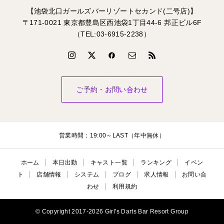
【池袋北口ガールズバーリゾートセカンド(二号店)】
〒171-0021 東京都豊島区西池袋1丁目44-6 邦正ビル6F
（TEL:03-6915-2238）
ご予約・お問い合わせ
営業時間：19:00～LAST（年中無休）
ホーム
本日出勤
キャスト一覧
ランキング
イベン
ト
店舗情報
システム
ブログ
求人情報
お問い合
わせ
利用規約
© Copyright 2017-2026 Girl's Darts Bar Resort Group