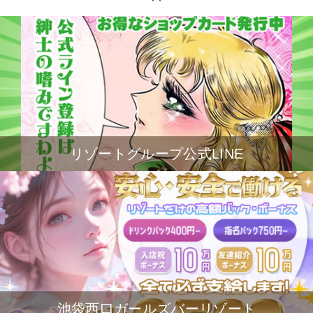
リゾートグループ公式LINE
池袋西口ガールズバーリゾート