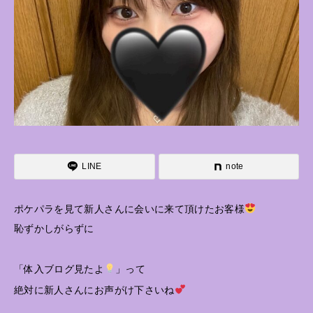
LINE
note
ポケパラを見て新人さんに会いに来て頂けたお客様
恥ずかしがらずに
「体入ブログ見たよ
」って
絶対に新人さんにお声がけ下さいね