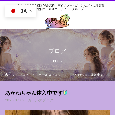
インボイス登録店｜初回30分無料｜高級リゾートがコンセプトの池袋西
口・北口ガールズバーリゾートグループ
JA
ブログ
BLOG
ブログ
ガールズブログ
あかねちゃん体入中です
あかねちゃん体入中です
2025.07.02
ガールズブログ