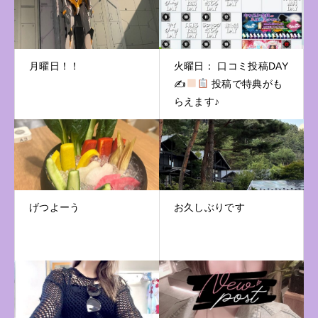
月曜日！！
火曜日： 口コミ投稿DAY
✍
投稿で特典がも
らえます♪
げつよーう
お久しぶりです