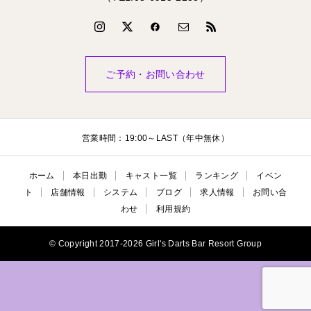
ご予約・お問い合わせ
営業時間：19:00～LAST（年中無休）
ホーム
本日出勤
キャスト一覧
ランキング
イベン
ト
店舗情報
システム
ブログ
求人情報
お問い合
わせ
利用規約
© Copyright 2017-2026 Girl's Darts Bar Resort Group

BLOG
公式LINE
ご予約・お問い合わ
本日出勤
せ