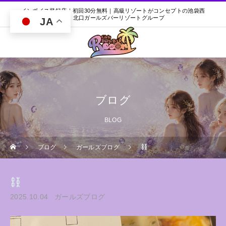
インボイス登録店｜初回30分無料｜高級リゾートがコンセプトの池袋西
口・北口ガールズバーリゾートグループ
JA
ブログ
BLOG
ブログ
ガールズブログ
2025.10.04
ガールズブログ