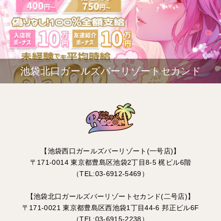
池袋北口ガールズバーリゾートセカンド
【池袋西口ガールズバーリゾート(一号店)】
〒171-0014 東京都豊島区池袋2丁目8-5 梶ビル6階
（TEL:03-6912-5469）
【池袋北口ガールズバーリゾートセカンド(二号店)】
〒171-0021 東京都豊島区西池袋1丁目44-6 邦正ビル6F
（TEL:03-6915-2238）