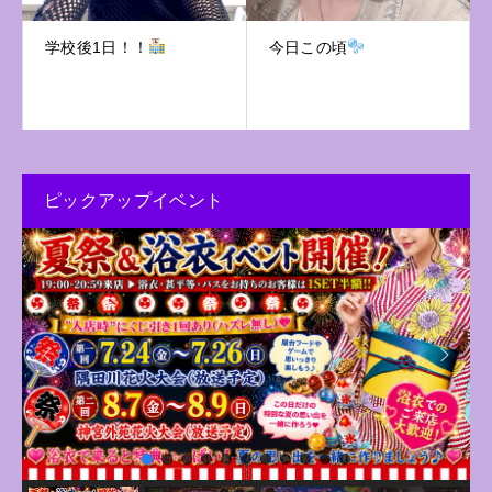
学校後1日！！
今日この頃
ピックアップイベント