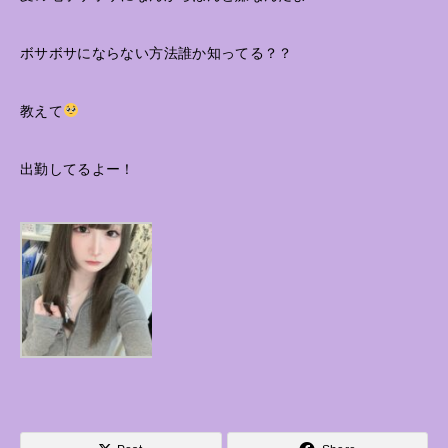
ボサボサにならない方法誰か知ってる？？
教えて
出勤してるよー！