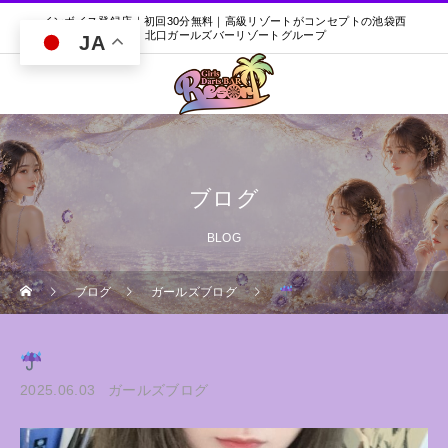
インボイス登録店｜初回30分無料｜高級リゾートがコンセプトの池袋西
口・北口ガールズバーリゾートグループ
JA
ブログ
BLOG
ブログ
ガールズブログ
2025.06.03
ガールズブログ