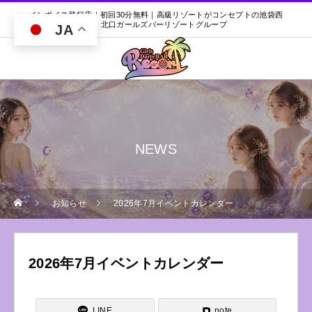
インボイス登録店｜初回30分無料｜高級リゾートがコンセプトの池袋西
口・北口ガールズバーリゾートグループ
JA
NEWS
お知らせ
2026年7月イベントカレンダー
2026年7月イベントカレンダー
LINE
note