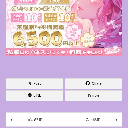
Post
Share
LINE
note
前の記事
次の記事