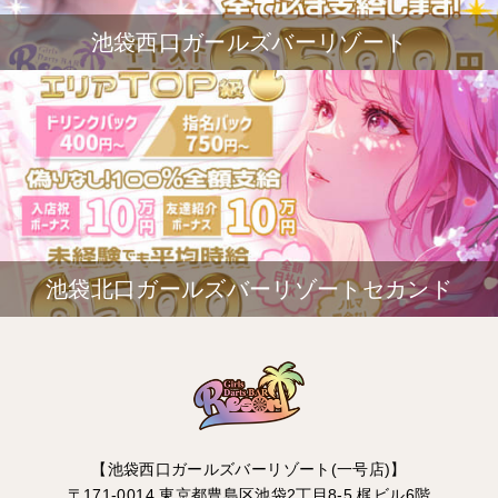
池袋西口ガールズバーリゾート
池袋北口ガールズバーリゾートセカンド
【池袋西口ガールズバーリゾート(一号店)】
〒171-0014 東京都豊島区池袋2丁目8-5 梶ビル6階