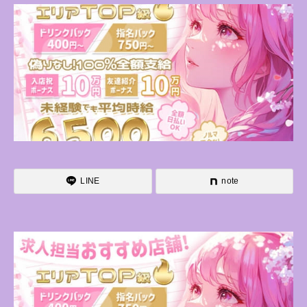
LINE
note