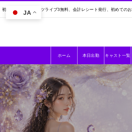
初回30分無料｜ダーツライブ3無料、会計レシート発行、初めての
JA
ホーム
本日出勤
キャスト一覧