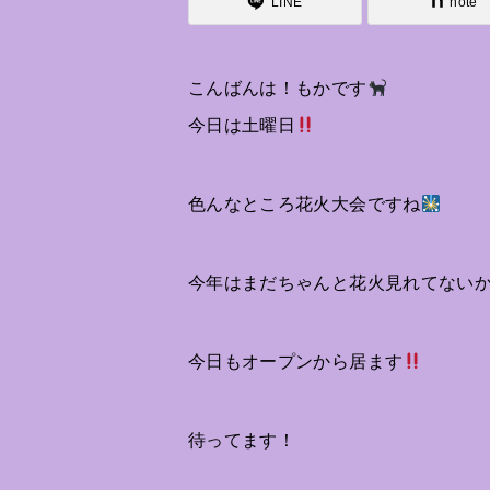
LINE
note
こんばんは！もかです
今日は土曜日
色んなところ花火大会ですね
今年はまだちゃんと花火見れてない
今日もオープンから居ます
待ってます！