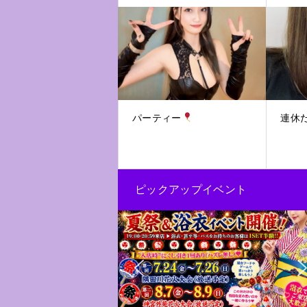
パーティー
連休
ピックアップイベント