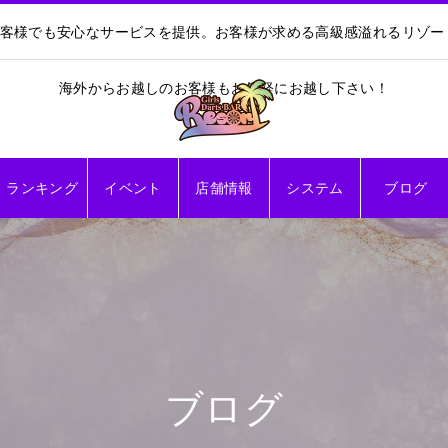
お客様でも安心なサービスを提供。お客様が求める高級感溢れるリゾ
海外からお越しのお客様もお気軽にお越し下さい！
ランキング
イベント
店舗情報
システム
ブログ
ブログ