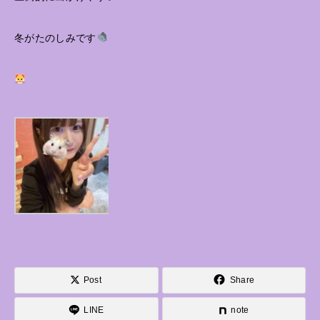
冬がたのしみです
Post
Share
LINE
note