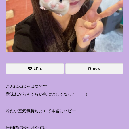
LINE
note
こんばんは～はなです
意味わからんくらい急に涼しくなった！！！
冷たい空気気持ちよくて本当にハピー
圧倒的に出かけやすい