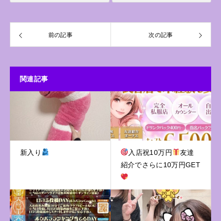
前の記事
次の記事
関連記事
新入り
入店祝10万円
友達
紹介でさらに10万円GET