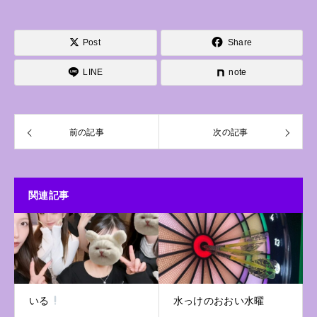
Post
Share
LINE
note
前の記事
次の記事
関連記事
いる
水っけのおおい水曜