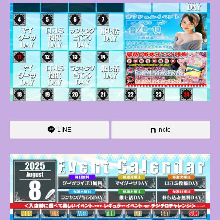
LINE
note