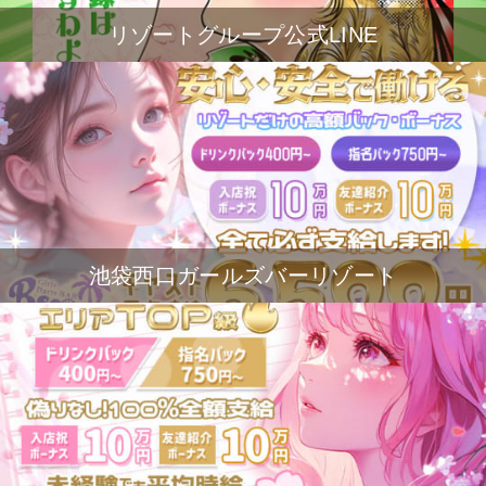
リゾートグループ公式LINE
池袋西口ガールズバーリゾート