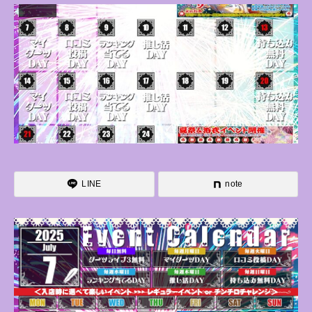
LINE
note