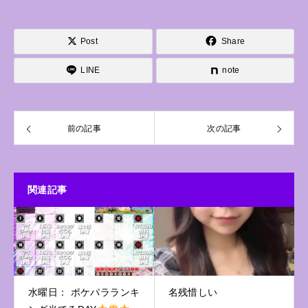
Post
Share
LINE
note
前の記事
次の記事
関連記事
水曜日： ポケパラランキ
名残惜しい