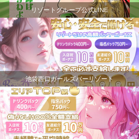
リゾートグループ公式LINE
池袋西口ガールズバーリゾート