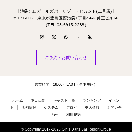
【池袋北口ガールズバーリゾートセカンド(二号店)】
〒171-0021 東京都豊島区西池袋1丁目44-6 邦正ビル6F
（TEL:03-6915-2238）
ご予約・お問い合わせ
営業時間：19:00～LAST（年中無休）
ホーム
本日出勤
キャスト一覧
ランキング
イベン
ト
店舗情報
システム
ブログ
求人情報
お問い合
わせ
利用規約
© Copyright 2017-2026 Girl's Darts Bar Resort Group