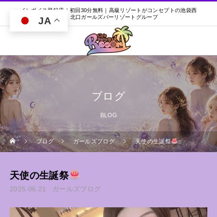
インボイス登録店｜初回30分無料｜高級リゾートがコンセプトの池袋西
口・北口ガールズバーリゾートグループ
JA
ブログ
BLOG
ブログ
ガールズブログ
天使の生誕祭
天使の生誕祭
2025.06.21
ガールズブログ