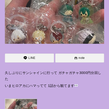
LINE
note
久しぶりにサンシャインに行って ガチャガチャ3000円分回し
た
いまヒロアカにハマってて 1話から観てます