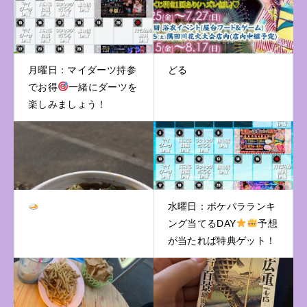
月曜日：マイダーツ持参
どる
でお得
一緒にダーツを
楽しみましょう！
水曜日：ポケパラランキ
ング当てるDAY
予想
が当たれば特典ゲット！