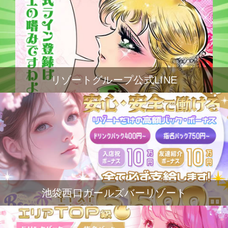
リゾートグループ公式LINE
池袋西口ガールズバーリゾート